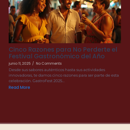
Cinco Razones para No Perderte el
Festival Gastronómico del Año
junio 11, 2025
/
No Comments
Desde sus sabores auténticos hasta sus actividades
innovadoras, te damos cinco razones para ser parte de esta
celebración. GastroFest 2025...
Read More