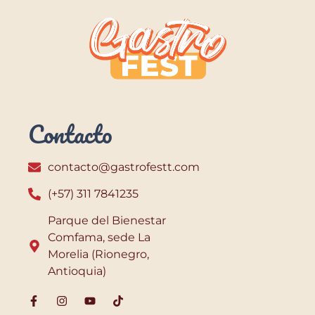
Contacto
contacto@gastrofestt.com
(+57) 311 7841235
Parque del Bienestar
Comfama, sede La
Morelia (Rionegro,
Antioquia)