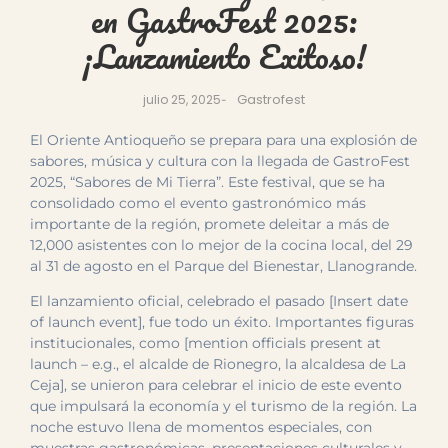
en GastroFest 2025:
¡Lanzamiento Exitoso!
Gastrofest
julio 25, 2025
-
El Oriente Antioqueño se prepara para una explosión de
sabores, música y cultura con la llegada de GastroFest
2025, “Sabores de Mi Tierra”. Este festival, que se ha
consolidado como el evento gastronómico más
importante de la región, promete deleitar a más de
12,000 asistentes con lo mejor de la cocina local, del 29
al 31 de agosto en el Parque del Bienestar, Llanogrande.
El lanzamiento oficial, celebrado el pasado [Insert date
of launch event], fue todo un éxito. Importantes figuras
institucionales, como [mention officials present at
launch – e.g., el alcalde de Rionegro, la alcaldesa de La
Ceja], se unieron para celebrar el inicio de este evento
que impulsará la economía y el turismo de la región. La
noche estuvo llena de momentos especiales, con