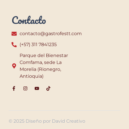
Contacto
contacto@gastrofestt.com
(+57) 311 7841235
Parque del Bienestar
Comfama, sede La
Morelia (Rionegro,
Antioquia)
© 2025 Diseño por David Creativo