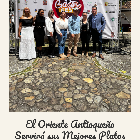
El Oriente Antioqueño
Servirá sus Mejores Platos