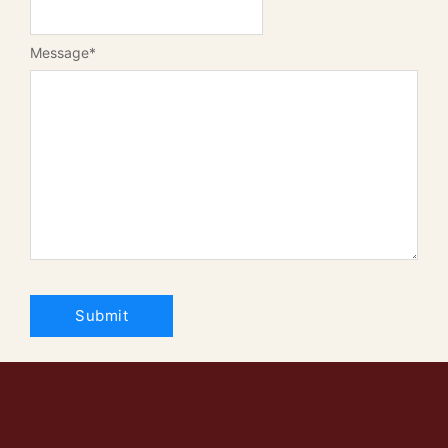
Message
*