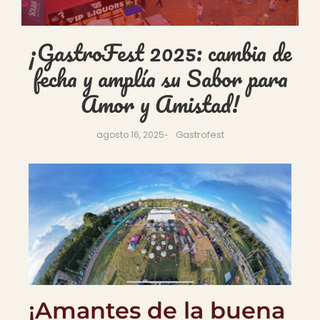
¡GastroFest 2025: cambia de
fecha y amplía su Sabor para
Amor y Amistad!
Gastrofest
agosto 16, 2025
-
¡Amantes de la buena