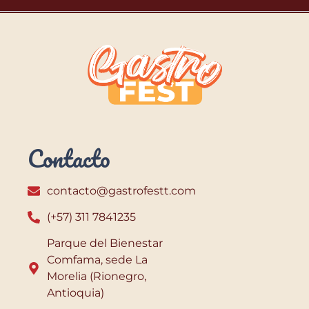
Contacto
contacto@gastrofestt.com
(+57) 311 7841235
Parque del Bienestar
Comfama, sede La
Morelia (Rionegro,
Antioquia)