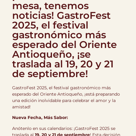
mesa, tenemos
noticias! GastroFest
2025, el festival
gastronómico más
esperado del Oriente
Antioqueño, ¡se
traslada al 19, 20 y 21
de septiembre!
GastroFest 2025, el festival gastronómico más
esperado del Oriente Antioqueño, ¡está preparando
una edición inolvidable para celebrar el amor y la
amistad!
Nueva Fecha, Más Sabor:
Anótenlo en sus calendarios: ¡GastroFest 2025 se
traslada al
19, 20 y 21 de septiembre
! Esta decisión