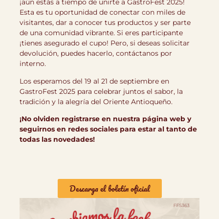
¡aún estás a tiempo de unirte a GastroFest 2025!
Esta es tu oportunidad de conectar con miles de
visitantes, dar a conocer tus productos y ser parte
de una comunidad vibrante. Si eres participante
¡tienes asegurado el cupo! Pero, si deseas solicitar
devolución, puedes hacerlo, contáctanos por
interno.
Los esperamos del 19 al 21 de septiembre en
GastroFest 2025 para celebrar juntos el sabor, la
tradición y la alegría del Oriente Antioqueño.
¡No olviden registrarse en nuestra página web y
seguirnos en redes sociales para estar al tanto de
todas las novedades!
Descarga el boletín oficial